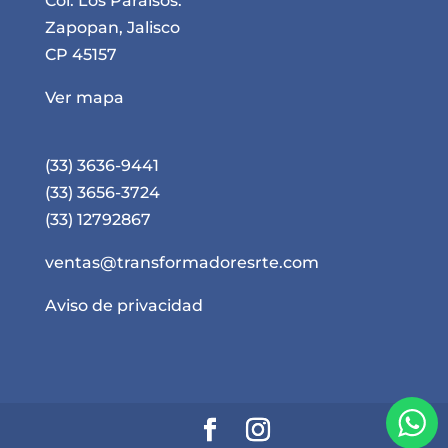
Col. Los Paraísos.
Zapopan, Jalisco
CP 45157
Ver mapa
(33) 3636-9441
(33) 3656-3724
(33) 12792867
ventas@transformadoresrte.com
Aviso de privacidad